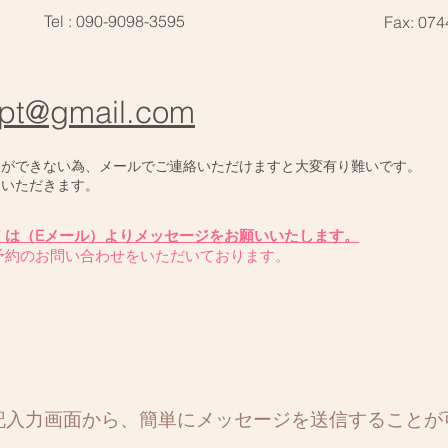
Tel : 090-9098-3595
Fax: 074
pt@gmail.com​
とができない為、メールでご連絡いただけますと大変有り難いです。
ていただきます。
しくは（Eメール）よりメッセージをお願いいたします。
ご予約のお問い合わせをいただいております。
下記入力画面から、簡単にメッセージを送信することが