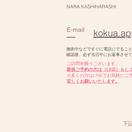
NARA KASHIHARASHI
E-mail
kokua.ap
施術中などですぐに電話にでるこ
​確認後、必ず当日中にお返事させ
ご訪問有難うございます。
新規ご予約の方は（LINE）も
※多くの方はLINEでお気軽に
宜しくお願いいたします。
​