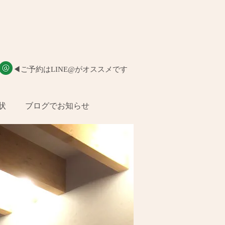
​◀︎ご予約はLINE@がオススメです
状
ブログでお知らせ