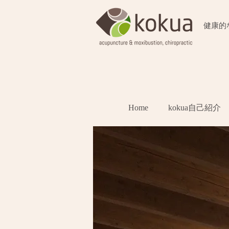
​健康
Home
kokua自己紹介