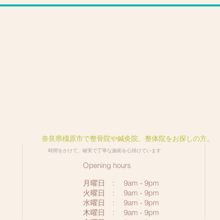
​奈良県橿原市で整骨院や鍼灸院、整体院をお探しの方。
​時間をかけて、確実で丁寧な施術を心掛けています
Opening hours
月曜日 : 9am - 9pm
火曜日 : 9am - 9
pm
水曜日 : 9am - 9pm
木曜日 : 9am - 9pm