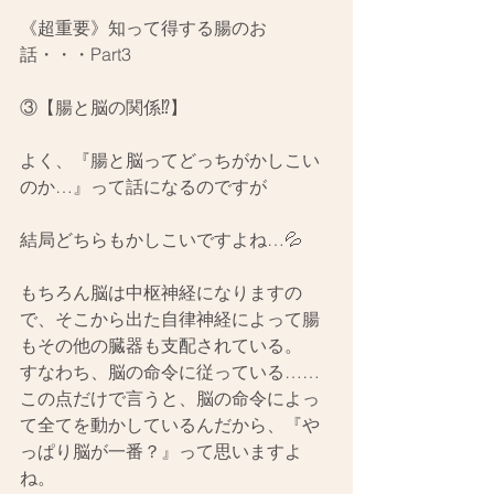
《超重要》知って得する腸のお
話・・・Part3
③【腸と脳の関係⁉️】
よく、『腸と脳ってどっちがかしこい
のか…』って話になるのですが
結局どちらもかしこいですよね…💦
もちろん脳は中枢神経になりますの
で、そこから出た自律神経によって腸
もその他の臓器も支配されている。
すなわち、脳の命令に従っている……
この点だけで言うと、脳の命令によっ
て全てを動かしているんだから、『や
っぱり脳が一番？』って思いますよ
ね。