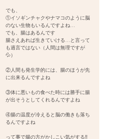
でも、
①イソギンチャクやナマコのように脳
のない生物もいるんですよね…
でも、腸はあるんです
腸さえあれば生きていける…と言って
も過言ではない（人間は無理ですが
💦）
②人間も発生学的には、腸のほうが先
に出来るんですよね
③体に悪いもの食べた時には勝手に腸
が出そうとしてくれるんですよね
④腸の温度が冷えると脳の働きも落ち
るんですよね
って事で腸の方がかしこい気がする‼️