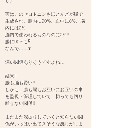
じ）
実はこのセロトニンもほとんどが腸で
生成され、腸内に90%、血中に8%、脳
内には2%
脳内で使われるものなのに2%‼️
腸に90%も⁉️
なんで……❓
深い関係ありそうですよね…
結果‼️
腸も脳も賢い‼️
しかも、腸も脳もお互いにお互いの事
を監視・管理していて、切っても切り
離せない関係‼️
まだまだ深掘りしていくと知らない関
係がいっぱい出てきそうな感じがしま