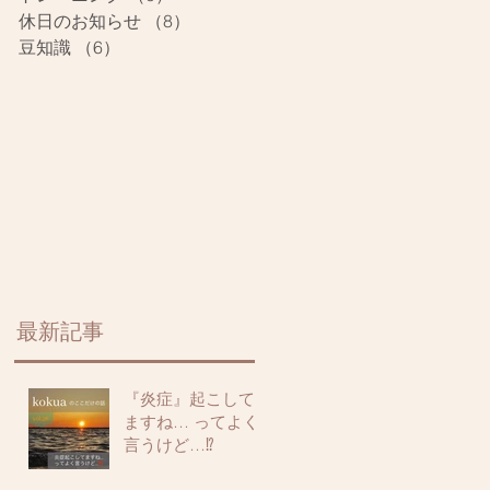
休日のお知らせ
（8）
8件の記事
豆知識
（6）
6件の記事
最新記事
『炎症』起こして
ますね… ってよく
言うけど…⁉️