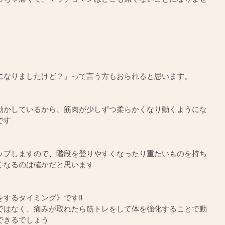
になりましたけど？』って言う方もおられると思います。
動かしているから、筋肉が少しずつ柔らかくなり動くようにな
です
ップしますので、階段を登りやすくなったり重たいものを持ち
くなるのは確かだと思います
するタイミング》です‼️
ではなく、痛みが取れたら筋トレをして体を強化することで動
できるでしょう