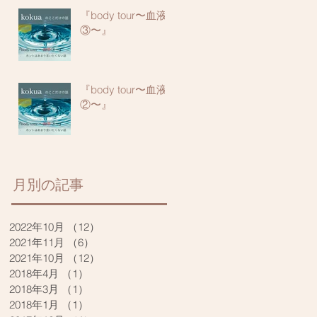
『body tour〜血液
③〜』
『body tour〜血液
②〜』
​月別の記事
2022年10月
（12）
12件の記事
2021年11月
（6）
6件の記事
2021年10月
（12）
12件の記事
2018年4月
（1）
1件の記事
2018年3月
（1）
1件の記事
2018年1月
（1）
1件の記事