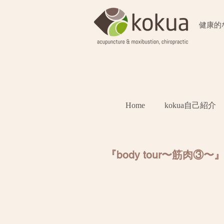
​健康
Home
kokua自己紹介
『body tour〜筋肉③〜