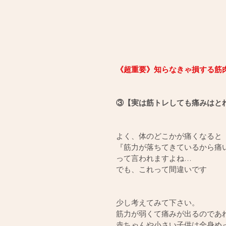
《超重要》知らなきゃ損する筋
③【実は筋トレしても痛みはとれ
よく、体のどこかが痛くなると
『筋力が落ちてきているから痛い
って言われますよね…
でも、これって間違いです
少し考えてみて下さい。
筋力が弱くて痛みが出るのであ
赤ちゃんや小さい子供は全身め