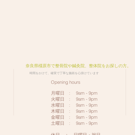
​奈良県橿原市で整骨院や鍼灸院、整体院をお探しの方。
​時間をかけて、確実で丁寧な施術を心掛けています
Opening hours
月曜日 : 9am - 9pm
火曜日 : 9am - 9
pm
水曜日 : 9am - 9pm
木曜日 : 9am - 9pm
金曜日 : 9am - 9
pm
土曜日
: 9am - 9pm
​休日 ： 日曜日・祝日