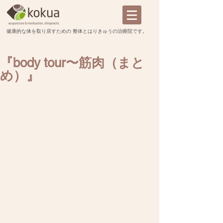
​健康的な体を取り戻すための 整体とはりきゅうの治療院です。
『body tour〜筋肉（まと
め）』